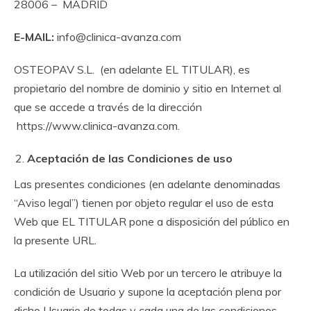
28006 – MADRID
E-MAIL:
info@clinica-avanza.com
OSTEOPAV S.L. (en adelante EL TITULAR), es
propietario del nombre de dominio y sitio en Internet al
que se accede a través de la dirección
https://www.clinica-avanza.com.
Aceptación de las Condiciones de uso
Las presentes condiciones (en adelante denominadas
“Aviso legal”) tienen por objeto regular el uso de esta
Web que EL TITULAR pone a disposición del público en
la presente URL.
La utilización del sitio Web por un tercero le atribuye la
condición de Usuario y supone la aceptación plena por
dicho Usuario de todas y cada una de las condiciones