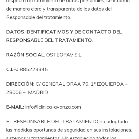
respecta al tratamiento de datos personales, se informa
de manera clara y transparente de los datos del
Responsable del tratamiento.
DATOS IDENTIFICATIVOS Y DE CONTACTO DEL
RESPONSABLE DEL TRATAMIENTO.
RAZÓN SOCIAL
: OSTEOPAV S.L.
C.I.F.:
B85223345
DIRECCIÓN:
C/ GENERAL ORAA 70, 1º IZQUIERDA –
28006 – MADRID
E-MAIL:
info@clinica-avanza.com
EL RESPONSABLE DEL TRATAMIENTO ha adoptado
las medidas oportunas de seguridad en sus instalaciones,
sistemas y tratamientos. Ha establecido todos los