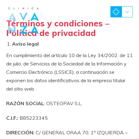
Términos y condiciones –
Política de privacidad
Aviso legal
En cumplimiento del artículo 10 de la Ley 34/2002, de 11
de julio, de Servicios de la Sociedad de la Información y
Comercio Electrónico (LSSICE), a continuación se
exponen los datos identificativos de la empresa titular
del sitio web.
RAZÓN SOCIAL
: OSTEOPAV S.L.
C.I.F.:
B85223345
DIRECCIÓN:
C/ GENERAL ORAA 70, 1º IZQUIERDA –