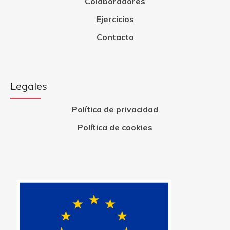
Colaboradores
Ejercicios
Contacto
Legales
Política de privacidad
Política de cookies