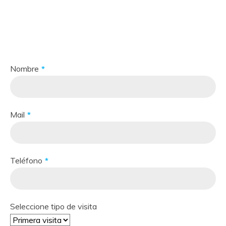
Uno de nuestros especialistas se pondrá en contacto con
usted lo antes posible.
Nombre
Mail
Teléfono
Seleccione tipo de visita