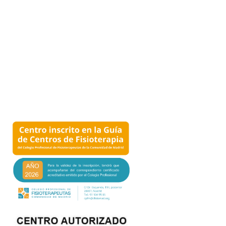
PIDA UNA CITA
Clic aquí
para pedir una cita